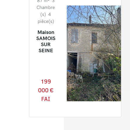
87 m² 3
Chambre
(s) 4
pièce(s)
Maison
SAMOIS
SUR
SEINE
199
000 €
FAI