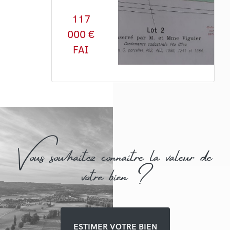
117
000 €
FAI
Vous souhaitez connaitre la valeur de
votre bien ?
ESTIMER VOTRE BIEN