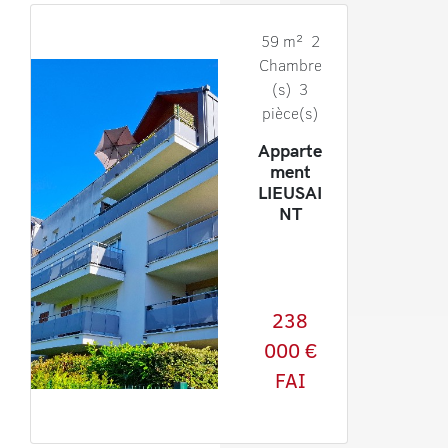
59 m² 2
Chambre
(s) 3
pièce(s)
Apparte
ment
LIEUSAI
NT
238
000 €
FAI