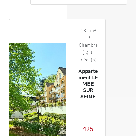
135 m²
3
Chambre
(s) 6
pièce(s)
Apparte
ment LE
MEE
SUR
SEINE
425