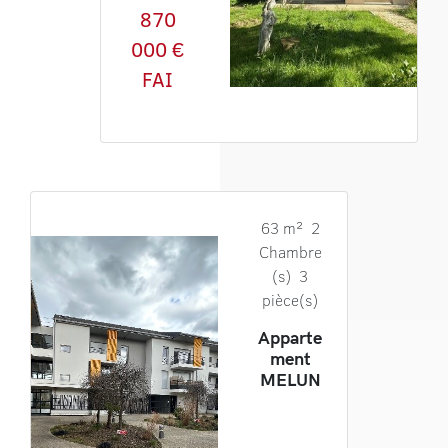
870
000 €
FAI
63 m² 2
Chambre
(s) 3
pièce(s)
Apparte
ment
MELUN