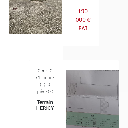
199
000 €
FAI
0 m² 0
Chambre
(s) 0
pièce(s)
Terrain
HERICY