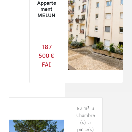
Apparte
ment
MELUN
187
500 €
FAI
92 m² 3
Chambre
(s) 5
pièce(s)