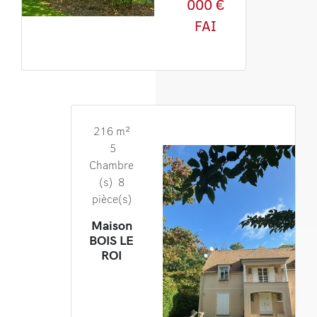
000 €
FAI
216 m²
5
Chambre
(s) 8
pièce(s)
Maison
BOIS LE
ROI