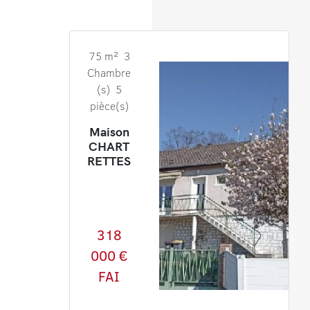
75 m² 3
Chambre
(s) 5
pièce(s)
Maison
CHART
RETTES
318
000 €
FAI